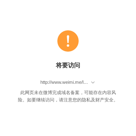
将要访问
http://www.weimi.me/landing/item_3680907231840319
此网页未在微博完成域名备案，可能存在内容风
险。如要继续访问，请注意您的隐私及财产安全。