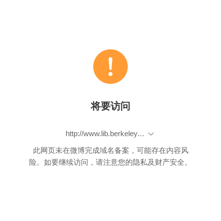
将要访问
http://www.lib.berkeley.edu/EAL/stone/index.html
此网页未在微博完成域名备案，可能存在内容风
险。如要继续访问，请注意您的隐私及财产安全。