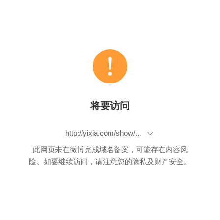
将要访问
http://yixia.com/show/ufqJNk~W-cv6i57s6vzvwA__.htm
此网页未在微博完成域名备案，可能存在内容风
险。如要继续访问，请注意您的隐私及财产安全。