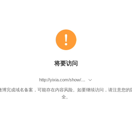
将要访问
http://yixia.com/show/34x0mTFgaa5KFUxmgZszYg__.htm
微博完成域名备案，可能存在内容风险。如要继续访问，请注意您的
全。