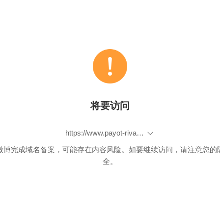
将要访问
https://www.payot-rivages.fr/rivages/livre/lattrapeur-doiseaux-9782743655785
微博完成域名备案，可能存在内容风险。如要继续访问，请注意您的
全。