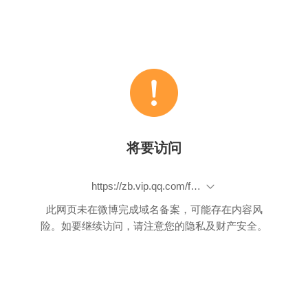
将要访问
https://zb.vip.qq.com/font?show_type=dialog&id=11617
此网页未在微博完成域名备案，可能存在内容风
险。如要继续访问，请注意您的隐私及财产安全。