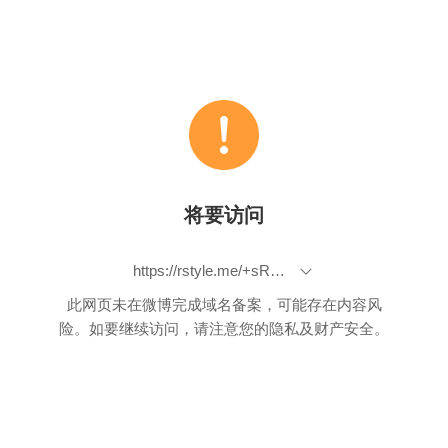
将要访问
https://rstyle.me/+sRWakkl8sSe5xO8O3XuF4g
此网页未在微博完成域名备案，可能存在内容风
险。如要继续访问，请注意您的隐私及财产安全。