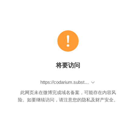
将要访问
https://codarium.substack.com/p/designing-an-optimal-multi-language
此网页未在微博完成域名备案，可能存在内容风
险。如要继续访问，请注意您的隐私及财产安全。