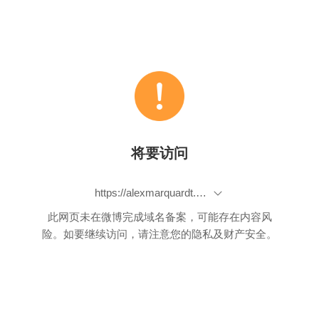
将要访问
https://alexmarquardt.com/using-grok-with-elasticsearch-to-add-structure-to-your-data/
此网页未在微博完成域名备案，可能存在内容风
险。如要继续访问，请注意您的隐私及财产安全。