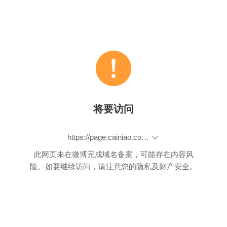
将要访问
https://page.cainiao.com/wb-byqt/guoguoVIP/guoguo-propose-throw.html
此网页未在微博完成域名备案，可能存在内容风
险。如要继续访问，请注意您的隐私及财产安全。