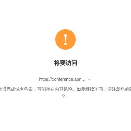
将要访问
https://conference.apnic.net/60/program/program/index.html#/day/7/69/
微博完成域名备案，可能存在内容风险。如要继续访问，请注意您的
全。