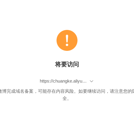
将要访问
https://chuangke.aliyun.com/invite?userCode=0pfa9hiq
微博完成域名备案，可能存在内容风险。如要继续访问，请注意您的
全。