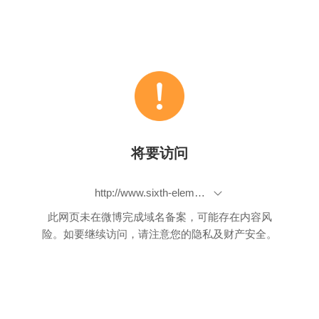
将要访问
http://www.sixth-element.com/news.asp?tp=72
此网页未在微博完成域名备案，可能存在内容风
险。如要继续访问，请注意您的隐私及财产安全。