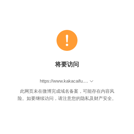
将要访问
https://www.kakacaifu.com/v2/applyTransfer?shareId=510720&productId=420&source=0&type=1
此网页未在微博完成域名备案，可能存在内容风
险。如要继续访问，请注意您的隐私及财产安全。