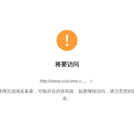
将要访问
http://www.scicome.com/scicome/detailPage?goods_id=1282&flag=1
微博完成域名备案，可能存在内容风险。如要继续访问，请注意您的
全。