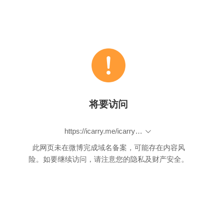
将要访问
https://icarry.me/icarry-product.php?id=5512
此网页未在微博完成域名备案，可能存在内容风
险。如要继续访问，请注意您的隐私及财产安全。