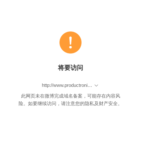
将要访问
http://www.productronicachina.com.cn/zh-cn/visitor/register.html?ad_code=mcPCtSZNof
此网页未在微博完成域名备案，可能存在内容风
险。如要继续访问，请注意您的隐私及财产安全。