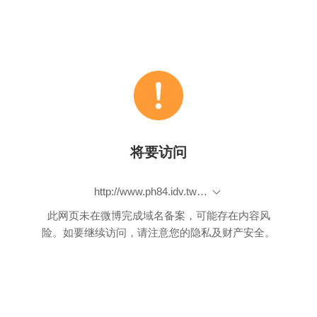
将要访问
http://www.ph84.idv.tw/vbb/showthread.php?t=336806
此网页未在微博完成域名备案，可能存在内容风
险。如要继续访问，请注意您的隐私及财产安全。