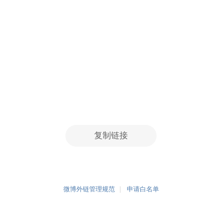
复制链接
微博外链管理规范
申请白名单