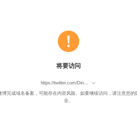
将要访问
https://twitter.com/Dinosn/status/1092851679400218624
微博完成域名备案，可能存在内容风险。如要继续访问，请注意您的
全。