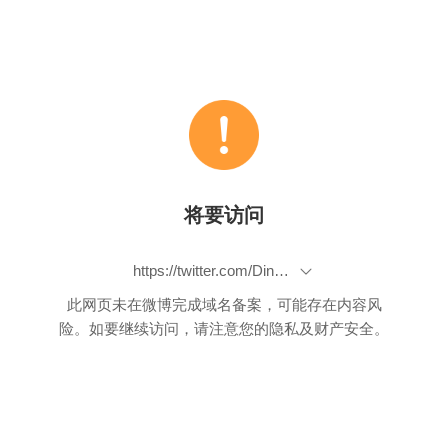
将要访问
https://twitter.com/Dinosn/status/1092819401915723777
此网页未在微博完成域名备案，可能存在内容风
险。如要继续访问，请注意您的隐私及财产安全。