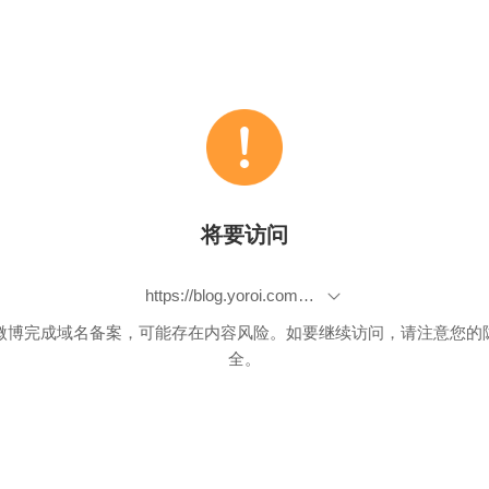
将要访问
https://blog.yoroi.company/research/ursnif-long-live-the-steganography/
微博完成域名备案，可能存在内容风险。如要继续访问，请注意您的
全。