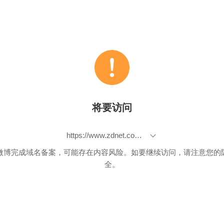
将要访问
https://www.zdnet.com/article/swiss-government-invites-hackers-to-pen-test-its-e-voting-system/
微博完成域名备案，可能存在内容风险。如要继续访问，请注意您的
全。