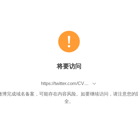
将要访问
https://twitter.com/CVEnew/status/1093562667917295617
微博完成域名备案，可能存在内容风险。如要继续访问，请注意您的
全。