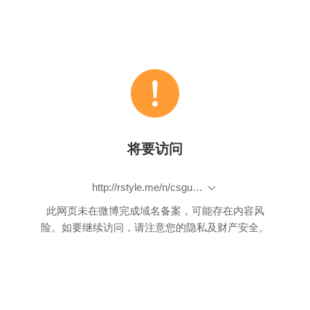
将要访问
http://rstyle.me/n/csguvrbp9if
此网页未在微博完成域名备案，可能存在内容风
险。如要继续访问，请注意您的隐私及财产安全。