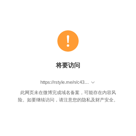
将要访问
https://rstyle.me/n/c438pck9yn
此网页未在微博完成域名备案，可能存在内容风
险。如要继续访问，请注意您的隐私及财产安全。