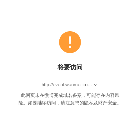
将要访问
http://event.wanmei.com/wdzy/getactivecode/index
此网页未在微博完成域名备案，可能存在内容风
险。如要继续访问，请注意您的隐私及财产安全。