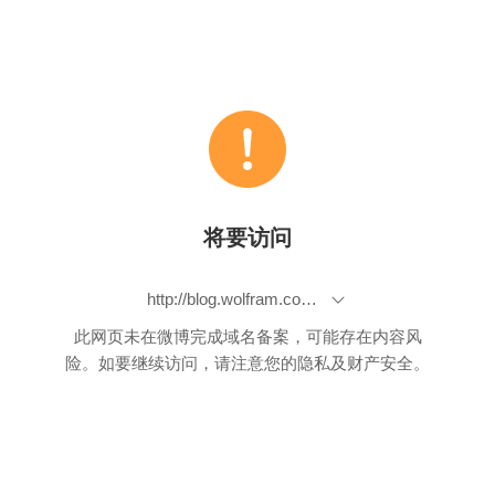
将要访问
http://blog.wolfram.com/2015/05/13/wolfram-language-artificial-intelligence-the-image-identification-project/
此网页未在微博完成域名备案，可能存在内容风
险。如要继续访问，请注意您的隐私及财产安全。