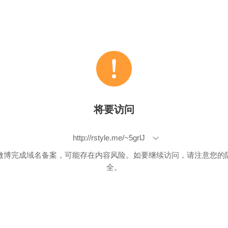
将要访问
http://rstyle.me/~5grlJ
微博完成域名备案，可能存在内容风险。如要继续访问，请注意您的
全。