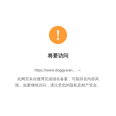
将要访问
https://www.doggywants.com.tw/?utm_source=tryit_201805
此网页未在微博完成域名备案，可能存在内容风
险。如要继续访问，请注意您的隐私及财产安全。