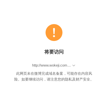
将要访问
http://www.wokeji.com/kbjh/zxbd_10031/201512/t20151223_2074569.shtml
此网页未在微博完成域名备案，可能存在内容风
险。如要继续访问，请注意您的隐私及财产安全。