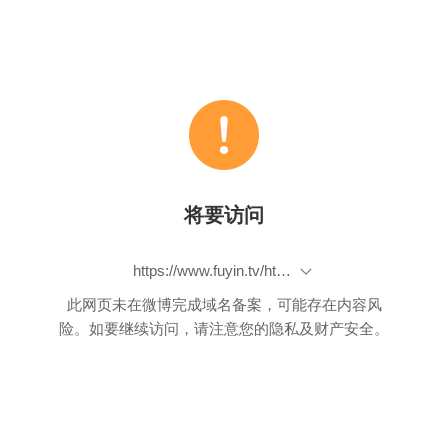
将要访问
https://www.fuyin.tv/html/2538/43053.html?bsh_bid=1659121060
此网页未在微博完成域名备案，可能存在内容风
险。如要继续访问，请注意您的隐私及财产安全。