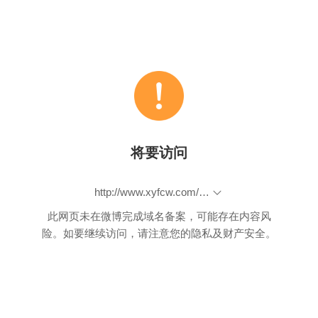
将要访问
http://www.xyfcw.com/news/news_info/271782.html
此网页未在微博完成域名备案，可能存在内容风
险。如要继续访问，请注意您的隐私及财产安全。