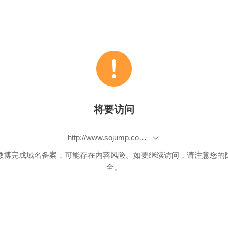
将要访问
http://www.sojump.com/jq/3879393.aspx
微博完成域名备案，可能存在内容风险。如要继续访问，请注意您的
全。