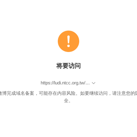
将要访问
https://ludi.ntcc.org.tw/course/course-info/A10701-5a0451dfd6e67/課程詳細.html
微博完成域名备案，可能存在内容风险。如要继续访问，请注意您的
全。