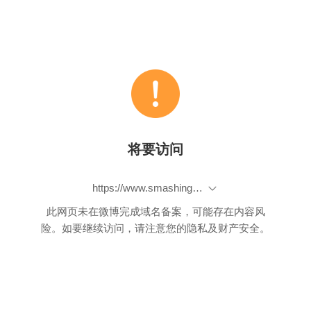
将要访问
https://www.smashingmagazine.com/2011/05/an-introduction-to-css3-keyframe-animations/
此网页未在微博完成域名备案，可能存在内容风
险。如要继续访问，请注意您的隐私及财产安全。