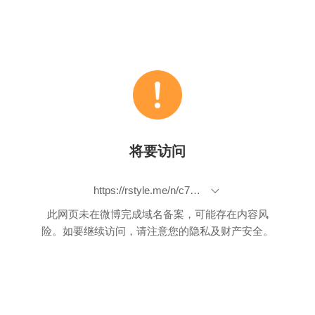
将要访问
https://rstyle.me/n/c7wnrrb7sv7
此网页未在微博完成域名备案，可能存在内容风
险。如要继续访问，请注意您的隐私及财产安全。