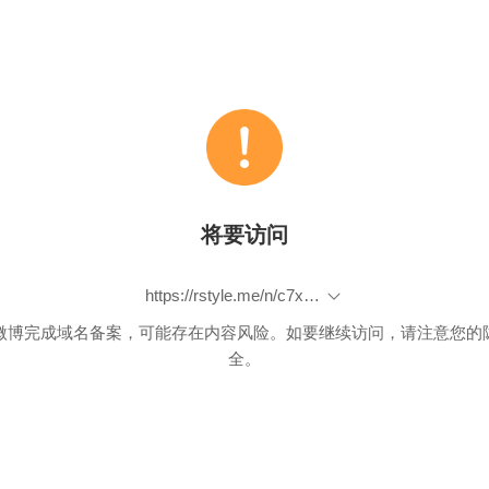
将要访问
https://rstyle.me/n/c7xsimb7sv7
微博完成域名备案，可能存在内容风险。如要继续访问，请注意您的
全。