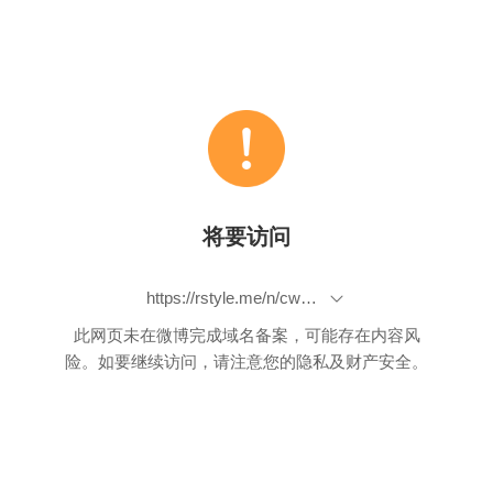
将要访问
https://rstyle.me/n/cwbgy6b7sv7
此网页未在微博完成域名备案，可能存在内容风
险。如要继续访问，请注意您的隐私及财产安全。