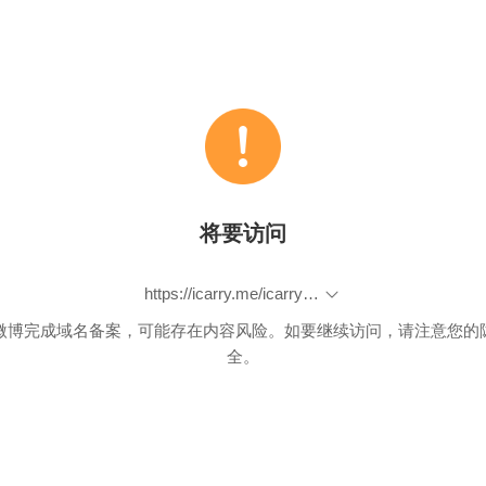
将要访问
https://icarry.me/icarry-store.php?v=173
微博完成域名备案，可能存在内容风险。如要继续访问，请注意您的
全。