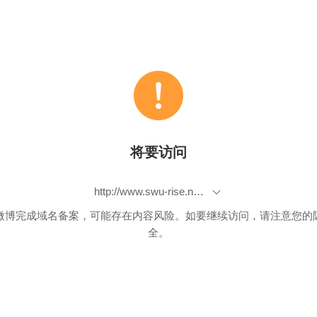
将要访问
http://www.swu-rise.net.cn/SETSS2017/
微博完成域名备案，可能存在内容风险。如要继续访问，请注意您的
全。