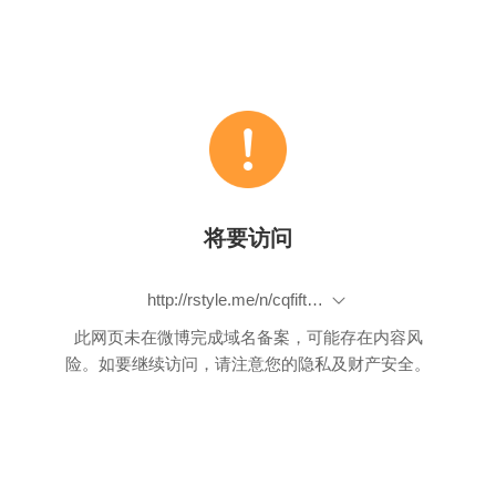
将要访问
http://rstyle.me/n/cqfifttjze
此网页未在微博完成域名备案，可能存在内容风
险。如要继续访问，请注意您的隐私及财产安全。