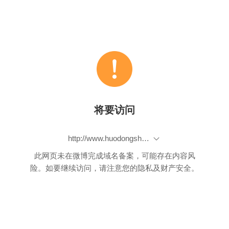
将要访问
http://www.huodongshu.com/event/10046077/?is_easy=2
此网页未在微博完成域名备案，可能存在内容风
险。如要继续访问，请注意您的隐私及财产安全。