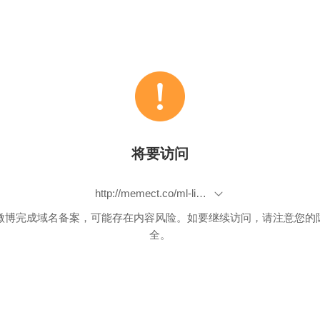
将要访问
http://memect.co/ml-list-2015-07-31
微博完成域名备案，可能存在内容风险。如要继续访问，请注意您的
全。