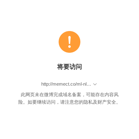
将要访问
http://memect.co/ml-nlp-list-2015-07-31
此网页未在微博完成域名备案，可能存在内容风
险。如要继续访问，请注意您的隐私及财产安全。