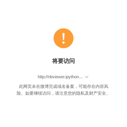
将要访问
http://nbviewer.ipython.org/github/ouxinyu/ouxinyu.github.io/blob/master/MyCodes/Default.ipynb
此网页未在微博完成域名备案，可能存在内容风
险。如要继续访问，请注意您的隐私及财产安全。