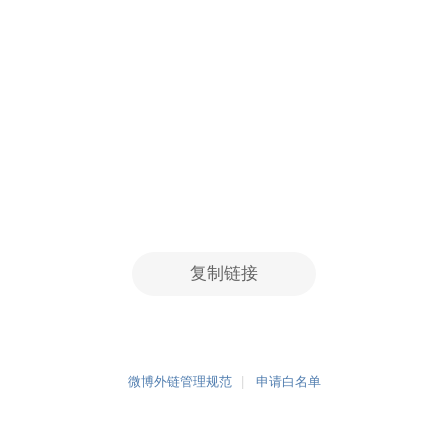
复制链接
微博外链管理规范
申请白名单