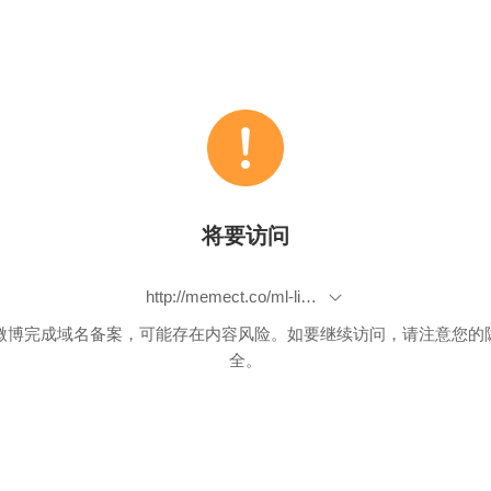
将要访问
http://memect.co/ml-list-2015-07-29
微博完成域名备案，可能存在内容风险。如要继续访问，请注意您的
全。