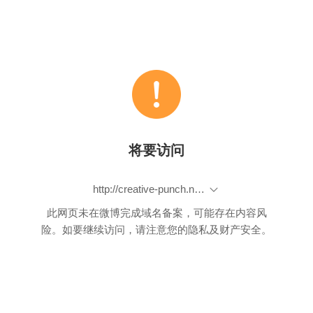
将要访问
http://creative-punch.net/2015/07/frameworks-and-libraries-for-deep-learning/
此网页未在微博完成域名备案，可能存在内容风
险。如要继续访问，请注意您的隐私及财产安全。