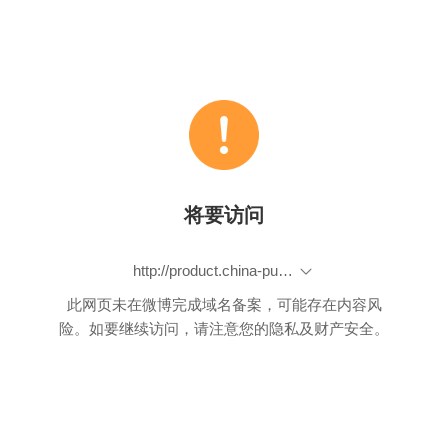
将要访问
http://product.china-pub.com/4640116
此网页未在微博完成域名备案，可能存在内容风
险。如要继续访问，请注意您的隐私及财产安全。