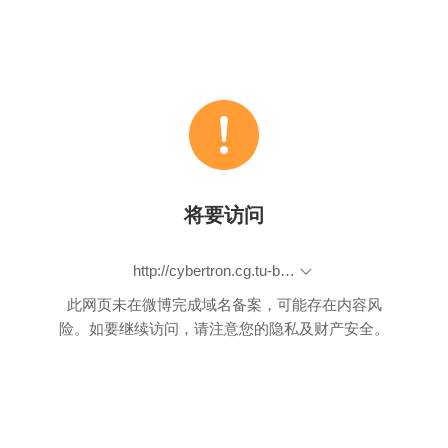
将要访问
http://cybertron.cg.tu-berlin.de/eitz/pdf/2012_siggraph_classifysketch.pdf
此网页未在微博完成域名备案，可能存在内容风
险。如要继续访问，请注意您的隐私及财产安全。