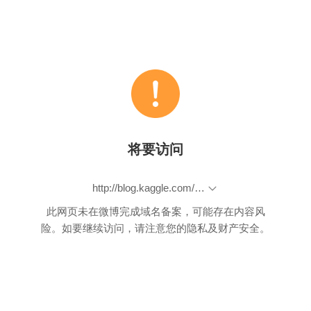
将要访问
http://blog.kaggle.com/2015/07/27/taxi-trajectory-winners-interview-1st-place-team-%F0%9F%9A%95/
此网页未在微博完成域名备案，可能存在内容风
险。如要继续访问，请注意您的隐私及财产安全。